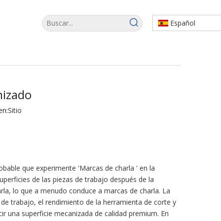
Español
nizado
en:
Sitio
able que experimente 'Marcas de charla ' en la
perficies de las piezas de trabajo después de la
harla, lo que a menudo conduce a marcas de charla. La
 de trabajo, el rendimiento de la herramienta de corte y
ir una superficie mecanizada de calidad premium. En