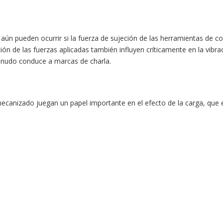
 aún pueden ocurrir si la fuerza de sujeción de las herramientas de cor
ción de las fuerzas aplicadas también influyen críticamente en la vibra
menudo conduce a marcas de charla.
mecanizado juegan un papel importante en el efecto de la carga, que 