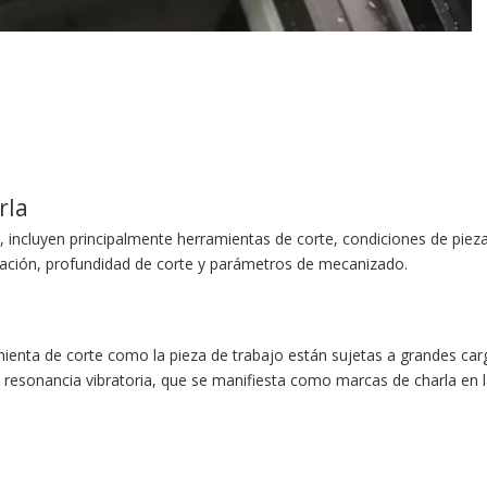
arla
incluyen principalmente herramientas de corte, condiciones de pieza 
tación, profundidad de corte y parámetros de mecanizado.
enta de corte como la pieza de trabajo están sujetas a grandes cargas
resonancia vibratoria, que se manifiesta como marcas de charla en l