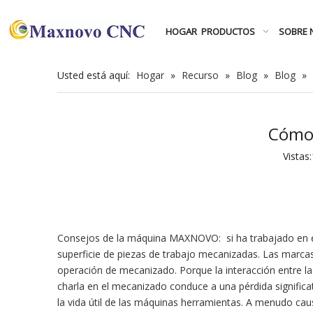
HOGAR
PRODUCTOS
SOBRE 
Usted está aquí:
Hogar
»
Recurso
»
Blog
»
Blog
»
Cómo 
Vistas:
Consejos de la máquina MAXNOVO: si ha trabajado en e
superficie de piezas de trabajo mecanizadas. Las marcas 
operación de mecanizado. Porque la interacción entre la
charla en el mecanizado conduce a una pérdida significat
la vida útil de las máquinas herramientas. A menudo ca