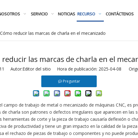
NOSOTROS
SERVICIO
NOTICIAS
RECURSO
CONTÁCTENOS
Cómo reducir las marcas de charla en el mecanizado
reducir las marcas de charla en el meca
11
Autor:Editor del sitio Hora de publicación: 2025-04-08 Orig
Preguntar
l campo de trabajo de metal o mecanizado de máquinas CNC, es prob
de charla‌ son patrones o defectos irregulares que aparecen en las su
s herramientas de corte y la pieza de trabajo causaría deflexión o c
iva de productividad y tiene un gran impacto en la calidad de la pieza
usa el rechazo de piezas de trabajo o componentes y no puede produc