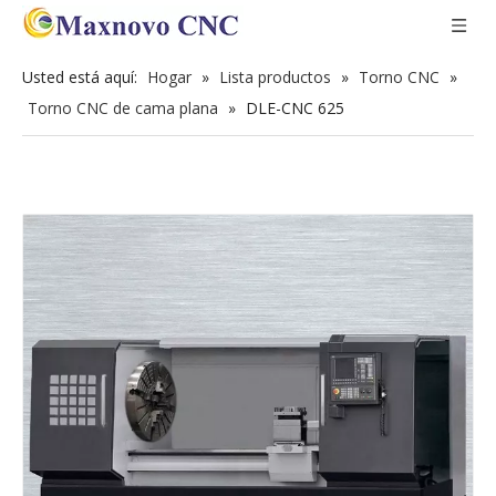
Usted está aquí:
Hogar
»
Lista productos
»
Torno CNC
»
Torno CNC de cama plana
»
DLE-CNC 625