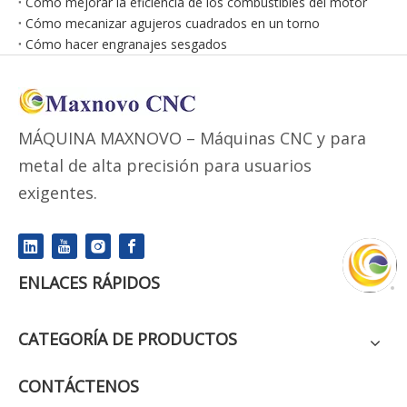
Cómo mejorar la eficiencia de los combustibles del motor
Cómo mecanizar agujeros cuadrados en un torno
Cómo hacer engranajes sesgados
MÁQUINA MAXNOVO – Máquinas CNC y para
metal de alta precisión para usuarios
exigentes.
ENLACES RÁPIDOS
CATEGORÍA DE PRODUCTOS
CONTÁCTENOS