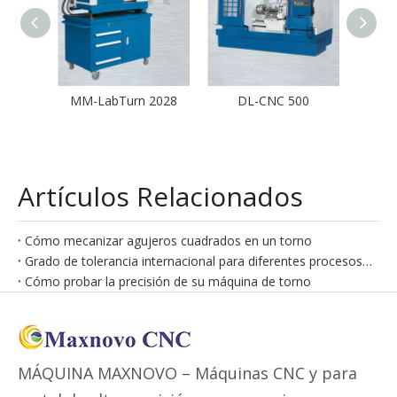
60
MM-LabTurn 2028
DL-CNC 500
MM-
Artículos Relacionados
Cómo mecanizar agujeros cuadrados en un torno
Grado de tolerancia internacional para diferentes procesos de mecanizado
Cómo probar la precisión de su máquina de torno
MÁQUINA MAXNOVO – Máquinas CNC y para