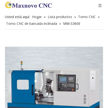
Usted está aquí:
Hogar
»
Lista productos
»
Torno CNC
»
Torno CNC de bancada inclinada
»
MM-S360E